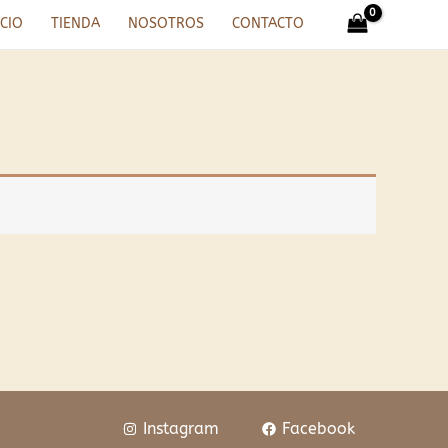
ICIO
TIENDA
NOSOTROS
CONTACTO
Instagram
Facebook