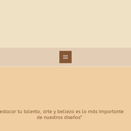
Ir
al
contenido
estacar tu talento, arte y belleza es lo más importante
de nuestros diseños"