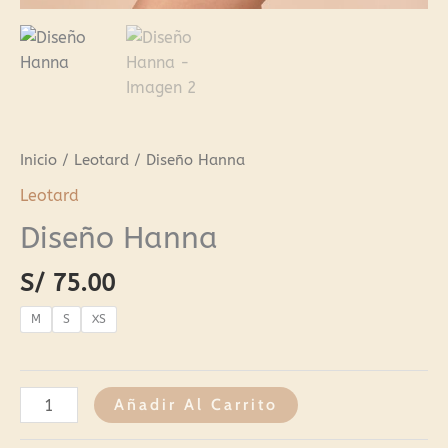
Inicio
/
Leotard
/ Diseño Hanna
Leotard
Diseño Hanna
S/
75.00
M
S
XS
Añadir Al Carrito