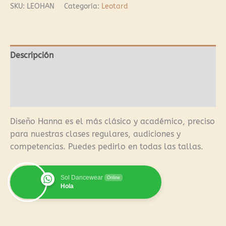
SKU:
LEOHAN
Categoría:
Leotard
Descripción
Información adicional
Valoraciones (0)
Diseño Hanna es el más clásico y académico, preciso
para nuestras clases regulares, audiciones y
competencias. Puedes pedirlo en todas las tallas.
Sol Dancewear
Online
Hola