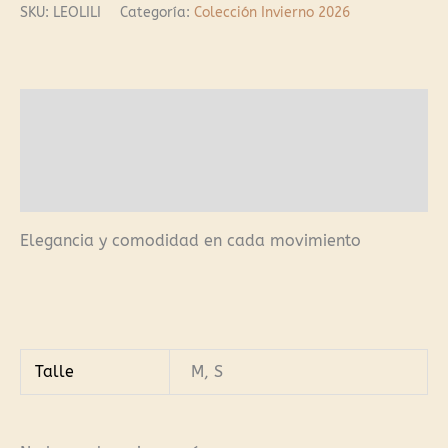
SKU:
LEOLILI
Categoría:
Colección Invierno 2026
Descripción
Información adicional
Valoraciones (0)
Elegancia y comodidad en cada movimiento
Talle
M, S