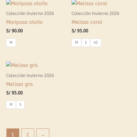
Colección Invierno 2026
Colección Invierno 2026
Mariposa otoño
Melissa coral
S/
90.00
S/
95.00
M
M
S
XS
Colección Invierno 2026
Melissa gris
S/
95.00
M
S
1
2
→