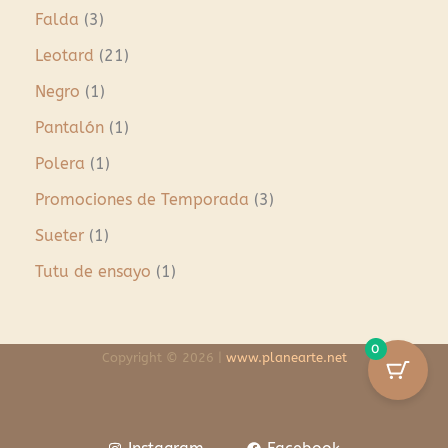
Falda
3
Leotard
21
Negro
1
Pantalón
1
Polera
1
Promociones de Temporada
3
Sueter
1
Tutu de ensayo
1
0
Copyright © 2026 |
www.planearte.net