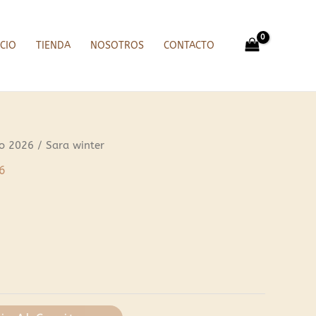
ICIO
TIENDA
NOSOTROS
CONTACTO
no 2026
/ Sara winter
6