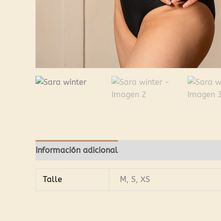
Información adicional
Valoraciones (0)
Talle
M, S, XS