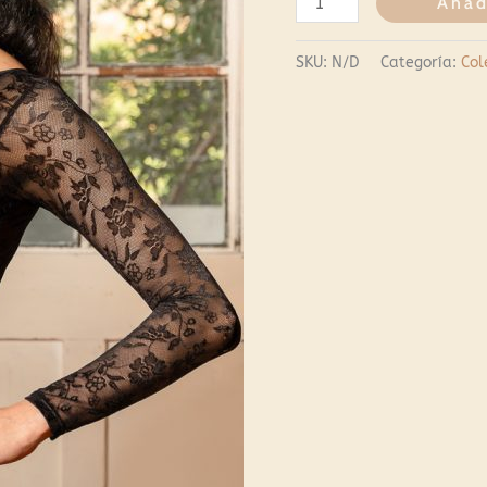
Añad
SKU:
N/D
Categoría:
Col