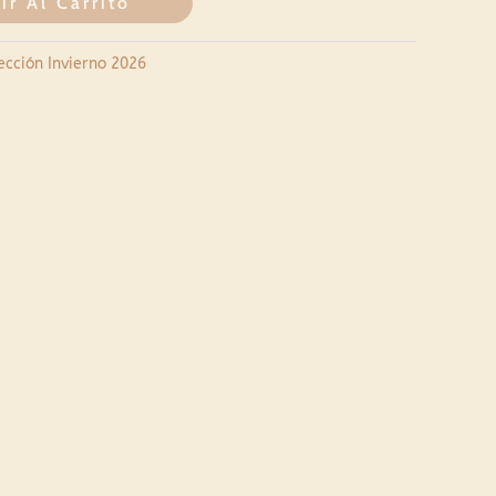
ir Al Carrito
ección Invierno 2026